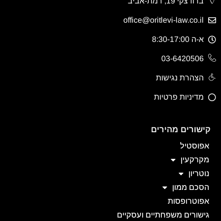
ברודצקי 19, רמת-אביב
office@oritlevi-law.co.il
א-ה 8:30-17:00
03-6420506
הצהרת נגישות
מדיניות פרטיות
קישורים מהירים
אפוסטיל
מקרקעין
נוטריון
הסכם ממון
אפוטרופסות
גישורים משפחתיים ועסקיים