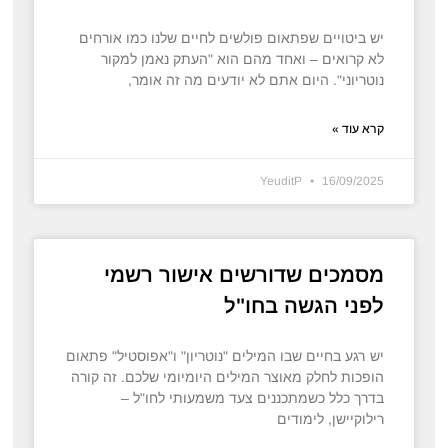
יש ביטויים שפתאום פולשים לחיים שלנו כמו אורחים
לא קרואים – ואחד מהם הוא "העתק נאמן למקור
נוטריוני". היום אתם לא יודעים מה זה אומר,
קרא עוד »
YeuditP
16/09/2025
מסמכים שדורשים אישור רשמי
לפני הגשה בחו"ל
יש רגע בחיים שבו המילים "נוטריון" ו"אפוסטיל" פתאום
הופכות לחלק מאוצר המילים היומיומי שלכם. זה קורה
בדרך כלל כשמתכננים צעד משמעותי לחו"ל –
רילוקיישן, לימודים