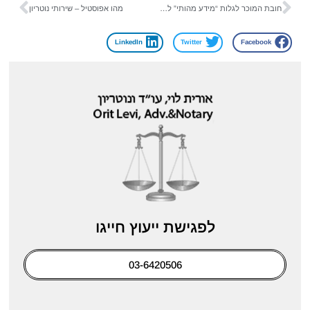
חובת המוכר לגלות “מידע מהותי” לפני חתימת חוזה-מכר
מהו אפוסטיל – שירותי נוטריון
LinkedIn
Twitter
Facebook
לפגישת ייעוץ חייגו
03-6420506