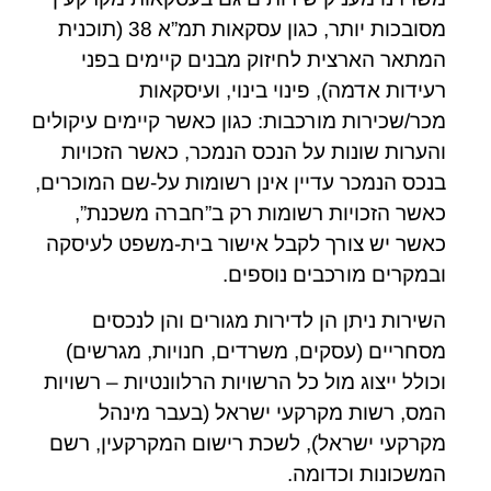
מסובכות יותר, כגון עסקאות תמ”א 38 (תוכנית
המתאר הארצית לחיזוק מבנים קיימים בפני
רעידות אדמה), פינוי בינוי, ועיסקאות
מכר/שכירות מורכבות: כגון כאשר קיימים עיקולים
והערות שונות על הנכס הנמכר, כאשר הזכויות
בנכס הנמכר עדיין אינן רשומות על-שם המוכרים,
כאשר הזכויות רשומות רק ב”חברה משכנת”,
כאשר יש צורך לקבל אישור בית-משפט לעיסקה
ובמקרים מורכבים נוספים.
השירות ניתן הן לדירות מגורים והן לנכסים
מסחריים (עסקים, משרדים, חנויות, מגרשים)
וכולל ייצוג מול כל הרשויות הרלוונטיות – רשויות
המס, רשות מקרקעי ישראל (בעבר מינהל
מקרקעי ישראל), לשכת רישום המקרקעין, רשם
המשכונות וכדומה.