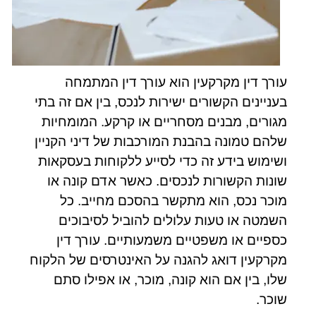
עורך דין מקרקעין הוא עורך דין המתמחה
בעניינים הקשורים ישירות לנכס, בין אם זה בתי
מגורים, מבנים מסחריים או קרקע. המומחיות
שלהם טמונה בהבנת המורכבות של דיני הקניין
ושימוש בידע זה כדי לסייע ללקוחות בעסקאות
שונות הקשורות לנכסים. כאשר אדם קונה או
מוכר נכס, הוא מתקשר בהסכם מחייב. כל
השמטה או טעות עלולים להוביל לסיבוכים
כספיים או משפטיים משמעותיים. עורך דין
מקרקעין דואג להגנה על האינטרסים של הלקוח
שלו, בין אם הוא קונה, מוכר, או אפילו סתם
שוכר.