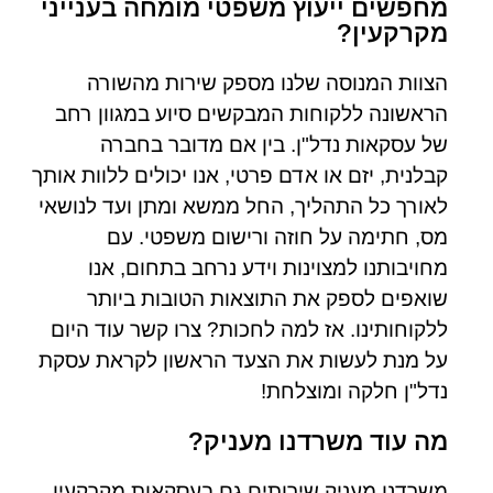
מחפשים ייעוץ משפטי מומחה בענייני
מקרקעין?
הצוות המנוסה שלנו מספק שירות מהשורה
הראשונה ללקוחות המבקשים סיוע במגוון רחב
של עסקאות נדל"ן. בין אם מדובר בחברה
קבלנית, יזם או אדם פרטי, אנו יכולים ללוות אותך
לאורך כל התהליך, החל ממשא ומתן ועד לנושאי
מס, חתימה על חוזה ורישום משפטי. עם
מחויבותנו למצוינות וידע נרחב בתחום, אנו
שואפים לספק את התוצאות הטובות ביותר
ללקוחותינו. אז למה לחכות? צרו קשר עוד היום
על מנת לעשות את הצעד הראשון לקראת עסקת
נדל"ן חלקה ומוצלחת!
מה עוד משרדנו מעניק?
משרדנו מעניק שירותים גם בעסקאות מקרקעין