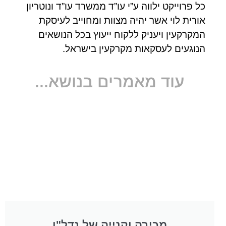
כל פרוייקט ילווה ע”י עו”ד ממשרד עו”ד ונוטריון
אורית לוי אשר יהיה מצוות ומחוייב לעיסקת
המקרקעין ויעניק ללקוח ייעוץ בכל הנושאים
הנוגעים לעסקאות מקרקעין בישראל.
עוד מאמרים בנושא...
מכירה וקנייה של נדל"ן