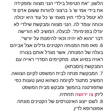
הלשון: “את הטיפול בילדי הנני מצווה ומפקידה
את בידי אמי ש’ ג’ ברצוני להורות ששום אדם זר
לא יטפל בילדי חוץ מאמי ש’ כל עוד היא יכולה
וכוחה עומד לה. הנני מצווה ומבקשת שילדי לא
יגדלו בפנימיות”. לבעלה, המשיב לא הורישה
דבר “והוא לא יהיה זכאי להימנות על יורשי“.
6. מאז מות המנוחה הקטינים גדלים אצל אביהם
בעלה של המנוחה, אשר מגדל אותם בצורה
ראויה בסיוע אמו. מתקיימים הסדרי ראייה עם
המבקשת (הסבתא).
7. המבקשת פנתה לבית המשפט לקיום הצוואה.
המשיב מתנגד לקיומה כשהוא טוען טענות כפי
שתפורטנה בהמשך ומבקש מבית המשפט
ליתן
צו ירושה
תחתיה.
8. לשם ייצוג האינטרסים של הקטינים מונתה
אפוטרופא לדין.