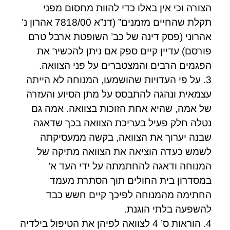
הצורה וכי אין באלו כדי להוות מחסום מפני
תקלת שהחיים מזמנים” (דנ”א 7818/00 אהרון נ’
אהרוני (פסק דינה של כב’ השופטת ארבל טרם
פורסם) עדיין קיים ספק אם ניתן להכשיר את
הפגמים הרבים והמצטברים על פני הצוואה.
3. על פי העדויות שהושמעו, המנוחה לא הייתה
עצמאית ונהגה להתבסס על מתן הסיוע והעזרה
של אמה, שהיא אחת הזוכות בצוואה. אמה גם
נטלה חלק פעיל בעריכת הצוואה בכך שדאגה
שבנה יערוך את הצוואה, בקשה ממעסיקתה
לשמש כעדה הוציאה את הצוואה מתיקה של
המנוחה ודאגה להחתמתה על ידי העד א’
במסדרון בית החולים תוך הסתרת מעמד
החתימה מהמנוחה לפיכך קיים חשש כבד
להשפעה בלתי הוגנת.
4. הוראות ס’ 4 לצוואה לפיהן את הטיפול בילדיה