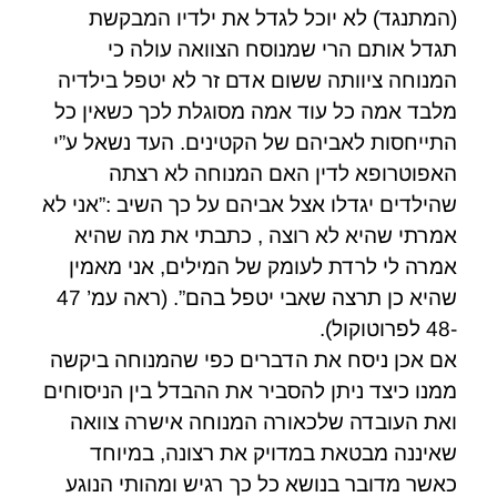
(המתנגד) לא יוכל לגדל את ילדיו המבקשת
תגדל אותם הרי שמנוסח הצוואה עולה כי
המנוחה ציוותה ששום אדם זר לא יטפל בילדיה
מלבד אמה כל עוד אמה מסוגלת לכך כשאין כל
התייחסות לאביהם של הקטינים. העד נשאל ע”י
האפוטרופא לדין האם המנוחה לא רצתה
שהילדים יגדלו אצל אביהם על כך השיב :”אני לא
אמרתי שהיא לא רוצה , כתבתי את מה שהיא
אמרה לי לרדת לעומק של המילים, אני מאמין
שהיא כן תרצה שאבי יטפל בהם”. (ראה עמ’ 47
-48 לפרוטוקול).
אם אכן ניסח את הדברים כפי שהמנוחה ביקשה
ממנו כיצד ניתן להסביר את ההבדל בין הניסוחים
ואת העובדה שלכאורה המנוחה אישרה צוואה
שאיננה מבטאת במדויק את רצונה, במיוחד
כאשר מדובר בנושא כל כך רגיש ומהותי הנוגע