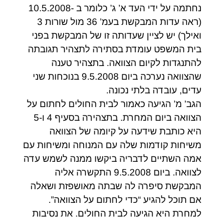
נחתמה על ידי העד א’ ג’ כלומר ב -10.5.2008
(ראה עדות המבקשת בעמ’ 36 מול שורות 3
ואילך) יש לציין שעדותה זו של המבקשת בפני
בית המשפט עומדת בסתירה לתצהיר תגובתה
להתנגדות לקיום הצוואה. בתצהיר טענה
שהצוואה נערכה ביום 9.5.2008 בנוכחות שני
עדים, עובדה בלתי נכונה.
הגב’ מ’ הגיעה כאמור לבית החולים לחתום על
הצוואה ביום המחרת. בתצהירה בסעיף 4 ו-5
היא כותבת שידעה על קיומה של הצוואה
משיחות קודמות שלה עם המנוחה ומשיחות עם
אמה השתיים לדבריה ביקשו ממנה לשמש עדה
לצוואה. ביום 9.5.2008 התקשרה אליה
המבקשת סיפרה לה שבתה מאושפזת ושאלה
אם תוכל להגיע “כדי לחתום על הצוואה”.
למחרת היא הגיעה לבית החולים. את נסיבות