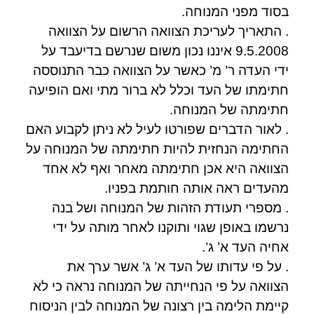
בסוד מפני המנוחה.
. התאריך לעריכת הצוואה הרשום על הצוואה
9.5.2008 איננו נכון משום שנרשם בדיעבד על
ידי העדה ר’ מ’ כאשר על הצוואה כבר התנוססה
חתימתו של העד וכלל לא ברור מתי ואם הופיעה
חתימתה של המנוחה.
. לאור הדברים שפורטו לעיל לא ניתן לקבוע האם
החתימה הנחזית להיות חתימתה של המנוחה על
הצוואה היא אכן חתימתה מאחר ואף לא אחד
מהעדים ראה אותה חותמת בפניו.
. מספרי תעודת הזהות של המנוחה ושל בנה
נרשמו באופן שגוי ותוקנו לאחר מותה על ידי
אחיה העד א’ ג’.
. על פי עדותו של העד א’ ג’ אשר ערך את
הצוואה על פי הנחייתה של המנוחה נראה כי לא
קיימת הלימה בין רצונה של המנוחה לבין הניסוח