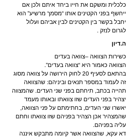
כלכלית ומשקם את חייו ביחד איתם ולכן אם
ייחשף בפני הקטינים אותו “מסמך מרשיע” הוא
יחבל בקשר בין הקטינים לבין אביהם ועלול
לגרום לנזק .
ה.דיון
כשירות הצוואה –צוואה בעדים
הצוואה כאמור היא “צוואה בעדים”.
בהתאם לסעיף 20 לחוק הירושה על צוואה מסוג
זה לעמוד במספר תנאים וביניהם: שהצוואה
תהייה בכתב, תיחתם בפני שני העדים. שהמצווה
יצהיר בפני העדים שזו צוואתו ובאותו מעמד
יאשרו שני העדים, בחתימתם על פני הצוואה,
שהמצהיר אכן הצהיר בפניהם שזו צוואתו וחתם
עליה בפניהם.
דא עקא, שהצוואה אשר קיומה מתבקש איננה