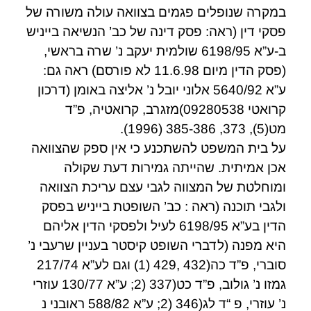
במקרה שנופלים פגמים בצוואה עולה משורה של
פסקי דין (ראה: פסק דינה של כב’ הנשיאה בייניש
ב-ע”א 6198/95 שולמית יעקב נ’ שרה בראשי,
(פסק הדין מיום 11.6.98 לא פורסם) ראה גם:
ע”א 5640/92 אלוני יובל נ’ אליצה באומן (דרכון
קרואטי 09280538)מזגרב, קרואטיה, פ”ד
מט(5), 373, 385-386 (1996).
על בית המשפט להשתכנע כי אין ספק שהצוואה
אכן אמיתית. שהייתה גמירות דעת שקולה
ומוחלטת של המצווה לגבי עצם עריכת הצוואה
ולגבי תוכנה (ראה : כב’ השופטת בייניש בפסק
הדין בע”א 6198/95 לעיל ולפסקי הדין אליהם
היא מפנה (לדברי השופט קיסטר בעניין שרעבי נ’
סוברי, פ”ד כה(432 ,429 (1) וגם לע”א 217/74
גמזו נ’ גולוב, פ”ד כט(337 (2; ע”א 130/77 עוזרי
נ’ עוזרי, פ “ד לג(346 (2; ע”א 588/82 ראובני נ