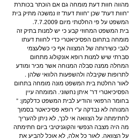
מהווה חוות דעת מומחה גם אם הוכתר בכותרת
“חוות דעת” שכן “חוות דעת” זו נמשכה מתיק בית
המשפט על פי החלטתי מיום 7.7.2009.
בית המשפט המחוזי קבע כי יש למנות בתיק זה
מומחה בתחום הפסיכיאטרי כדי לחוות דעתו
לגבי כשירותה של המצווה אף כי כשלעצמי
סברתי שיש למנות רופא אונקולוג מתחום
המחלה ממנה סבלה המנוחה אשר מכיר ומודע
לתרופות שקיבלה ולהשפעות הלוואי שלהן .
לאור החלטת בית המשפט מונה מומחה בתחום
הפסיכיאטרי דר’ איתן נחשוני. המומחה עיין
בחומר הרפואי והודיע לבית המשפט כדלקמן: ”
המנוחה לא נבדקה ע”י רופא פסיכיאטר בסמוך
לחתימתה על הצוואה אי לכך, לא ניתן להעריך
מה היה מצבה הנפשי והקוגניטיבי ביום חתימתה
על הצוואה. לאור כל אלה, לא אוכל להביע את