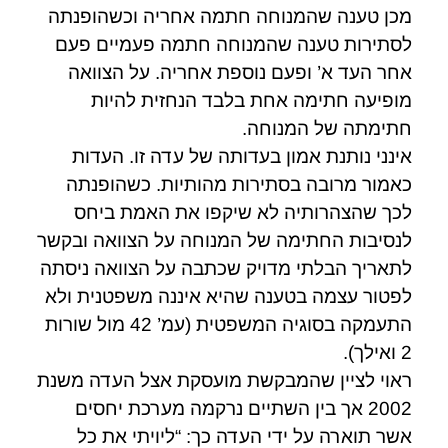
מכן טענה שהמנוחה חתמה אחריה וכשהופנתה
לסתירות טענה שהמנוחה חתמה פעמיים פעם
אחר העד א’ ופעם נוספת אחריה. על הצוואה
מופיעה חתימה אחת בלבד הנחזית להיות
חתימתה של המנוחה.
אינני נותנת אמון בעדותה של עדה זו. העדות
כאמור מרובה בסתירות מהותיות. כשהופנתה
לכך שהצהרותיה לא שיקפו את האמת ביחס
לנסיבות החתימה של המנוחה על הצוואה ובקשר
לתאריך הבלתי מדויק שכתבה על הצוואה ניסתה
לפטור עצמה בטענה שהיא איננה משפטנית ולא
התעמקה בסוגיה המשפטית (עמ’ 42 מול שורות
2 ואילך).
ראוי לציין שהמבקשת מועסקת אצל העדה משנת
2002 אך בין השתיים נרקמה מערכת יחסים
אשר תוארה על ידי העדה כך: “ליויתי את כל