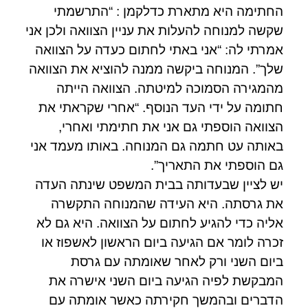
החתימה היא מתארת כדלקמן : “התרשמתי
שקשה למנוחה להעלות את עניין הצוואה ולכן אני
אמרתי לה: “אני באתי לחתום כעדה על הצוואה
שלך”. המנוחה ביקשה ממנה להוציא את הצוואה
מהמגירה הסמוכה למיטתה. הצוואה הייתה
חתומה על ידי העד הנוסף. “אחרי שקראתי את
הצוואה הוספתי גם אני את חתימתי ואחרי,
באותה עט חתמה גם המנוחה. באותו מעמד אני
גם הוספתי את התאריך”.
יש לציין שבעדותה בבית המשפט שינתה העדה
את גרסתה. היא העידה שהמנוחה התקשרה
אליה כדי להגיע לחתום על הצוואה. היא גם לא
זכרה לומר אם הגיעה ביום הראשון לאשפוז או
ביום השני ורק לאחר שאומתה עם גרסת
המבקשת לפיה הגיעה ביום השני אישרה את
הדברים ובהמשך חקירתה כאשר אומתה עם