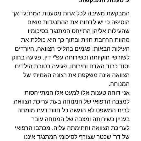
ג. טענות המבקשת:
המבקשת משיבה לכל אחת מטענות המתנגד אך
הוסיפה כי יש לדחות את ההתנגדות משום
שהעילות אליהן התייחס המתנגד בסיכומיו
מהוות הרחבת חזית ובתוך כך היא כוללת את
העילות הבאות: פגמים בהליכי הצוואה, היורדים
לשורשי חוקיותה וכשירותה עפ”י דין. פגיעה בחוק
יסוד כבוד האדם וחירותו. פגיעה בטובת הילדים.
הצוואה אינה משקפת את רצונה האמיתי של
המנוחה.
אני דוחה טענות אלו למעט אלו המתייחסות
למצבה הרפואי של המנוחה בעת עריכת הצוואה.
לבית המשפט לא הוגשה כל חוות דעת מומחה
בעניין כשירותה ומצבה של המנוחה עובר
לעריכת הצוואה וחתימתה עליה. מכתבו הרפואי
של דר’ שכטר שצורף לסיכומי המתנגד איננו