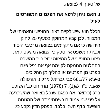
של סעיף 4 לצוואה.
ו. האם ניתן לרפא את הפגמים המפורטים
לעיל
הכלל הוא שיש לקיים רצונו החופשי והאמיתי של
המצווה. לכן קבע המחוקק בסעיף 25 לחוק
הירושה כי אם מתקיימים בצוואה מרכיבי היסוד
ולבית המשפט אין ספק כי הצוואה משקפת את
רצונו החופשי של המצווה יכול בית המשפט
בהחלטה מנומקת לקיימה אף אם נפל פגם
בפרט מן הפרטים או בהליך מן ההליכים.
ב-ע”א 681/77 צבי גבריאל מרק נ’ אורסולה
שאבי, פ”ד לג(1), 7 (1978) מתייחס כב’ השופט
ברק (כתוארו אז) לפגם שנפל בצוואה שהשתרעה
על פני שני עמודים כשחתימתה של המנוחה
הופיעה בדף השני בלבד. בפסק הדין נקבע כי: