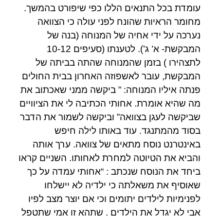
עומדת בכל התנאים הללו כפי שיפורט בהמשך.
מחומר הראיות שהונח לפני עולה כי הצוואה
נערכה על ידי אחיה של המנוחה (בנה של
המבקשת- א’ ג’). לטענתו (סעיפים 10-12
לתצהירו ) בזמן שהמנוחה שהתה בביתה של
המבקשת, עובר לאשפוזה האחרון בבית החולים
פנתה איליו המנוחה: ” ביקשה ממני שאכתוב את
מה שהיא אומרת. אחותי הכתיבה לי את הציוויים
שביקשה לעגן בצוואה” וביקשה לשמור את הדבר
בסוד מהמתנגד. עוד באותו לילה חיפש
באינטרנט נוסח מתאים של צוואה. ערך אותה
והביא את הטיוטה למחרת לאחותו. השניים קראו
ביחד את הנוסח שנכתב : “אחותי עמדה על כך
שאוסיף את משאלתה כי ילדיה לא יישלחו
לפנימיות לילדים יתומים וכי אם יוצר מצב לפיו
אבי לא יגדל את הילדים . שתהא זו אמי שתטפל