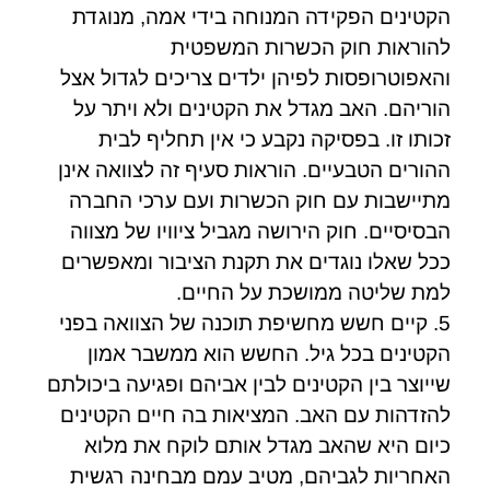
הקטינים הפקידה המנוחה בידי אמה, מנוגדת
להוראות חוק הכשרות המשפטית
והאפוטרופסות לפיהן ילדים צריכים לגדול אצל
הוריהם. האב מגדל את הקטינים ולא ויתר על
זכותו זו. בפסיקה נקבע כי אין תחליף לבית
ההורים הטבעיים. הוראות סעיף זה לצוואה אינן
מתיישבות עם חוק הכשרות ועם ערכי החברה
הבסיסיים. חוק הירושה מגביל ציוויו של מצווה
ככל שאלו נוגדים את תקנת הציבור ומאפשרים
למת שליטה ממושכת על החיים.
5. קיים חשש מחשיפת תוכנה של הצוואה בפני
הקטינים בכל גיל. החשש הוא ממשבר אמון
שייוצר בין הקטינים לבין אביהם ופגיעה ביכולתם
להזדהות עם האב. המציאות בה חיים הקטינים
כיום היא שהאב מגדל אותם לוקח את מלוא
האחריות לגביהם, מטיב עמם מבחינה רגשית