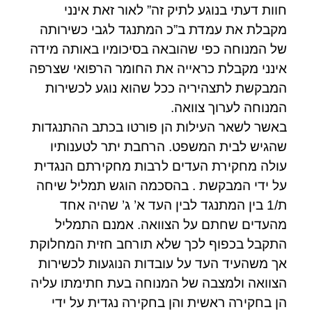
חוות דעתי בנוגע לתיק זה” לאור זאת אינני
מקבלת את עמדת ב”כ המתנגד לגבי כשירותה
של המנוחה כפי שהובאה בסיכומיו באותה מידה
אינני מקבלת כראייה את החומר הרפואי שצרפה
המבקשת לתצהיריה ככל שהוא נוגע לכשירות
המנוחה לערוך צוואה.
באשר לשאר העילות הן פורטו בכתב ההתנגדות
שהגיש לבית המשפט. הרחבת יתר לטענותיו
עולה מחקירת העדים לרבות מחקירתם הנגדית
על ידי המבקשת . בהסכמה הוגש תמליל שיחה
ת/1 בין המתנגד לבין העד א’ ג’ שהיה אחד
מהעדים שחתם על הצוואה. אמנם התמליל
התקבל בכפוף לכך שלא תורחב חזית המחלוקת
אך משהעיד העד על עובדות הנוגעות לכשירות
הצוואה ולמצבה של המנוחה בעת חתימתו עליה
הן בחקירה ראשית והן בחקירה נגדית על ידי