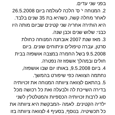
בפני שני עדים.
2. המנוחה י’ ס’ הלכה לעולמה ביום 26.5.2008
לאחר מחלה קשה, כשהיא בת 35 שנים בלבד.
היא הותירה אחריה שני קטינים שביום מותה היו
כבני: שלוש שנים וכבן שנה.
3. מאז שנת 2007 אובחנה המנוחה כחולת
סרטן, עברה טיפולים וניתוחים שונים. ביום
9.5.2008 בשל החמרה במצבה אושפזה בבית
חולים ובמהלך אשפוז זה נפטרה.
4. ביום 9.5.2008, באותו יום שבו אושפזה,
נחתמה הצוואה כפי שיפורט בהמשך.
5. בהתאם לצוואה ציוותה המנוחה את זכויותיה
בדירה השייכת לה ולבעלה ואת כל רכושה מכל
סוג לרבות זכויותיה הכספיות והמטלטלין לשני
ילדיה הקטינים. לאמה -המבקשת היא ציוותה את
כל תכשיטיה. בנוסף, בסעיף 4 לצוואה ציוותה בזו