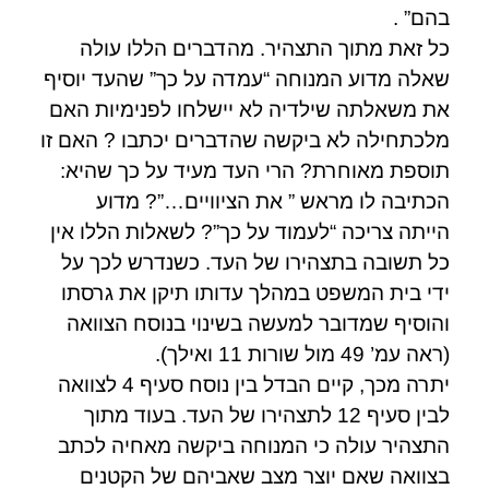
בהם” .
כל זאת מתוך התצהיר. מהדברים הללו עולה
שאלה מדוע המנוחה “עמדה על כך” שהעד יוסיף
את משאלתה שילדיה לא יישלחו לפנימיות האם
מלכתחילה לא ביקשה שהדברים יכתבו ? האם זו
תוספת מאוחרת? הרי העד מעיד על כך שהיא:
הכתיבה לו מראש ” את הציוויים…”? מדוע
הייתה צריכה “לעמוד על כך”? לשאלות הללו אין
כל תשובה בתצהירו של העד. כשנדרש לכך על
ידי בית המשפט במהלך עדותו תיקן את גרסתו
והוסיף שמדובר למעשה בשינוי בנוסח הצוואה
(ראה עמ’ 49 מול שורות 11 ואילך).
יתרה מכך, קיים הבדל בין נוסח סעיף 4 לצוואה
לבין סעיף 12 לתצהירו של העד. בעוד מתוך
התצהיר עולה כי המנוחה ביקשה מאחיה לכתב
בצוואה שאם יוצר מצב שאביהם של הקטנים