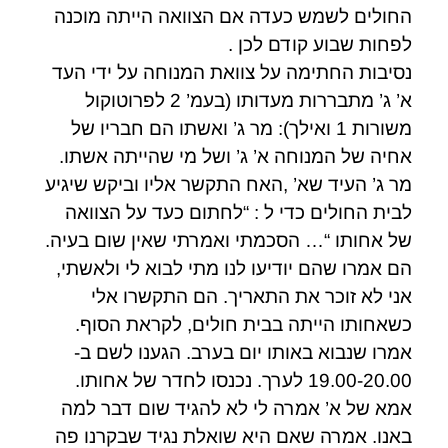
החולים לשמש כעדה אם הצוואה הייתה מוכנה
לפחות שבוע קודם לכן .
נסיבות החתימה על צוואת המנוחה על ידי העד
א’ ג’ מתבררות מעדותו (בעמ’ 2 לפרוטוקול
משורות 1 ואילך): מר ג’ ואשתו הם חבריו של
אחיה של המנוחה א’ ג’ ושל מי שהייתה אשתו.
מר ג’ העיד שא’ ,האח התקשר אליו וביקש שיגיע
לבית החולים כדי ל : “לחתום כעד על הצוואה
של אחותו “… הסכמתי ואמרתי שאין שום בעיה.
הם אמרו שהם יודיעו לנו מתי לבוא לי ולאשתי,
אני לא זוכר את התאריך. הם התקשרו אלי
כשאחותו הייתה בבית חולים, לקראת הסוף.
אמרו שנבוא באותו יום בערב. הגענו לשם ב-
19.00-20.00 לערך. נכנסו לחדר של אחותו.
אמא של א’ אמרה לי לא להגיד שום דבר למה
באנו. אמרה שאם היא שואלת נגיד שבקרנו פה