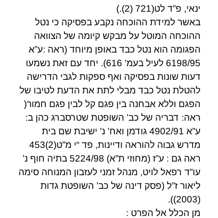
ינאי, פ”ד לט(721 (2).)
באשר למידת ההוכחה נקבע בפסיקה כי נטל
ההוכחה המוטל על מבקש קיומה של הצוואה
הפגומה הוא נטל כבד באופן מיוחד (ראה :ע”א
6198/95 לעיל בעמ’ 616). יחד עם זאת נשמעו
דעות שונות בפסיקה ואף ספקות לגבי הדרישה
להטלת נטל כבד מבלי לתת את הדעת לטיבו של
הפגם וללא אבחנה בין פגם קל לבין פגם חמור(
ראה: דבריה של כב’ השופטת שטרסברג כהן ב:
ע”א 4902/91 גודמן ואח’ נ’ ישיבת שם בית
מדרש גבוה להוראה ודיינות, פד “י מ”ט(2)453
ראה גם : ע”ז (מחוזי ת”א) 5224/98 בתיה חוף נ’
עו”ד רפאל לויט, מנהל זמני לעזבון המנוחה סימה
ליאור ז”ל (פסק דינה של כב’ השופטת גדות
(2003)).
מן הכלל אל הפרט :