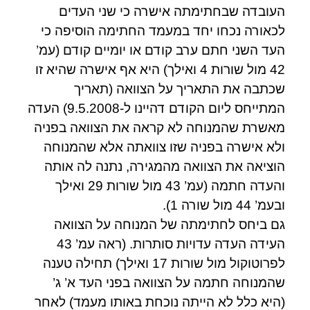
העובדה שבחתימתה אישרה כי שני העדים
לכאורה נכחו יחד במעמד החתימה הוסיפה כי
העד השני חתם ערב קודם או יומיים קודם (עמ’
42 מול שורות 4 ואילך) היא אף אישרה שהיא זו
שכתבה את התאריך על הצוואה (תאריך
המתייחס ליום הקודם דהיינו ל-9.5.2008) העדה
מאשרת שהמנוחה לא קראה את הצוואה בפניה
ולא אישרה בפניה שזו צוואתה אלא שהמנוחה
הוציאה את הצוואה מהמגירה, נתנה לה אותה
והעדה חתמה (עמ’ 43 מול שורות 29 ואילך
ובעמ’ 44 מול שורה 1).
גם ביחס לחתימתה של המנוחה על הצוואה
העידה העדה עדויות סותרות. (ראה עמ’ 43
לפרוטוקול מול שורות 17 ואילך) תחילה טענה
שהמנוחה חתמה על הצוואה בפני העד א’ ג’
(היא כלל לא הייתה נוכחת באותו מעמד) לאחר