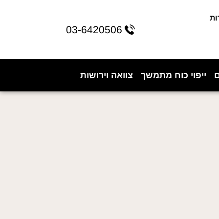
ות
03-6420506
ם
ייפוי כוח מתמשך
צוואה וירושות