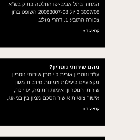
המחוזי בתל אביב-יפו החלטה בתיק בש”א
3007/08 3 יול 20083007-08 השופט ברון
צפורה התובע 1. דהרי מזל2.
קרא עוד »
מהם שירותי נוטריון?
עו”ד ונוטריון אורית לוי מתן שירותי נוטריון
מקצועיים ביעילות וזמינות מירבית מגוון
שירותי הנוטריון: אימות חתימה, יפוי כח,
אישור צוואות אישור הסכם ממון בין בני-זוג,
קרא עוד »