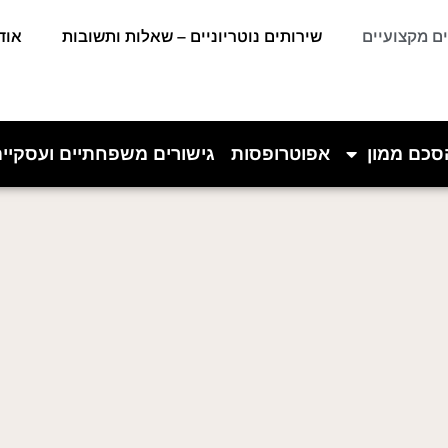
ם מקצועיים
שירותים נוטריוניים – שאלות ותשובות
אוד
סכם ממון
אפוטרופסות
גישורים משפחתיים ועסקיי