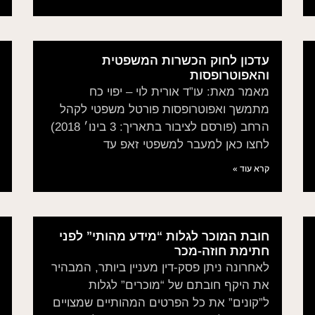
עדכון לחוק הכשרות המשפטית
והאפוטרופסות
מאמר מאת: עו”ד אורית לוי – יפוי כח
מתמשך ואפוטרופסות פורטל משפטי לקהל
הרחב (פורסם לציבור בתאריך: 3 בינו׳ 2018)
לחצו כאן למעבר למשפטי זאפ עד
קרא עוד »
חובת המוכר לגלות “מידע מהותי” לפני
חתימת חוזה-מכר
לאחרונה ניתן פסק-דין מעניין ביותר, המבהיר
את היקף חובתם של “מוכרים” לגלות
ל”קונים” את כל הפרטים המהותיים שמצויים