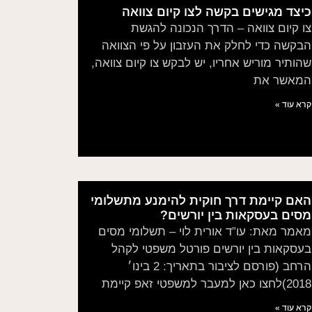
כיצד מגישים בקשה לצו קיום צוואה
צו קיום צוואה – הדרך הנכונה להגשת
הבקשה כדי לחלק את העזבון על פי הצוואה
שהותיר מוריש אחריו, יש לבקש צו קיום צוואה,
המאשר את
קרא עוד »
האם קיימת דרך חוקית להימנע מתשלומי
מסים בעסקאות בין יורשים?
מאמר מאת: עו”ד אורית לוי – תשלומי מסים
בעסקאות בין יורשים פורטל משפטי לקהל
הרחב (פורסם לציבור בתאריך: 2 בינו׳
2018)לחצו כאן למעבר למשפטי זאפ קיימת
קרא עוד »